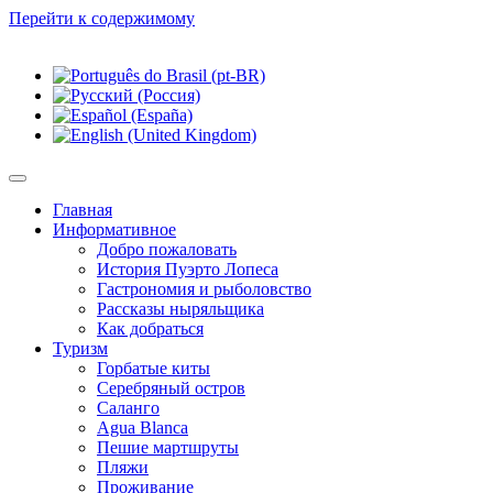
Перейти к содержимому
Главная
Информативное
Добро пожаловать
История Пуэрто Лопеса
Гастрономия и рыболовство
Рассказы ныряльщика
Как добраться
Туризм
Горбатые киты
Серебряный остров
Саланго
Agua Blanca
Пешие мартшруты
Пляжи
Проживание