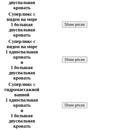
двуспальная
кровать
Суперлюкс с
видом на море
1 большая
Show prices
двуспальная
кровать
Суперлюкс с
видом на море
1 односпальная
кровать
Show prices
и
1 большая
двуспальная
кровать
Суперлюкс с
гидромассажной
ванной
1 односпальная
кровать
Show prices
и
1 большая
двуспальная
кровать