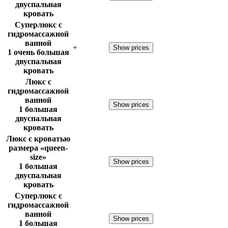
двуспальная
кровать
Суперлюкс с
гидромассажной
ванной
+
Show prices
1 очень большая
двуспальная
кровать
Люкс с
гидромассажной
ванной
Show prices
1 большая
двуспальная
кровать
Люкс с кроватью
размера «queen-
size»
Show prices
1 большая
двуспальная
кровать
Суперлюкс с
гидромассажной
ванной
Show prices
1 большая