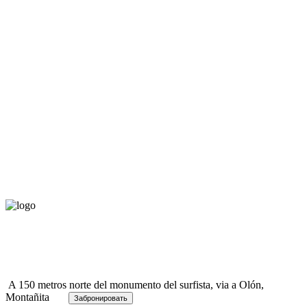
A 150 metros norte del monumento del surfista, via a Olón,
Montañita
Забронировать