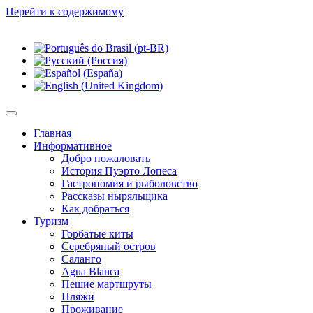
Перейти к содержимому
Главная
Информативное
Добро пожаловать
История Пуэрто Лопеса
Гастрономия и рыболовство
Рассказы ныряльщика
Как добраться
Туризм
Горбатые киты
Серебряный остров
Саланго
Agua Blanca
Пешие мартшруты
Пляжи
Проживание