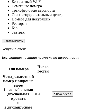
Бесплатный Wi-Fi
Семейные номера
Трансфер от/до аэропорта
Спа и оздоровительный центр
Номера для некурящих
Ресторан
Бар
Завтрак
Забронировать
Услуги в отеле
Бесплатная частная парковка на территории
Число
Тип номера
гостей
Четырехместный
номер с видом на
море
1 очень большая
двуспальная
×
4
+
Show prices
кровать
и
2 двухъярусные