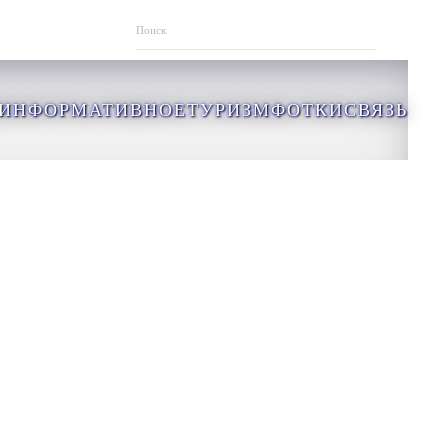
ИНФОРМАТИВНОЕ
ТУРИЗМ
ФОТКИ
СВЯЗЬ