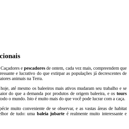
cionais
. Caçadores e
pescadores
de ontem, cada vez mais, compreendem que
eressante e lucrativo do que extirpar as populações já decrescentes de
aiores animais na Terra.
s hoje, até mesmo os baleeiros mais ativos mudaram seu trabalho e se
aior do que a demanda por produtos de origem baleeira, e os
tours
todo o mundo. Isto é muito mais do que você pode lucrar com a caça.
pécie muito conveniente de se observar, e as vastas áreas de habitat
elhor de tudo: uma
baleia jubarte
é realmente muito interessante e