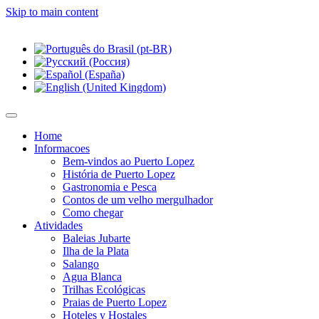
Skip to main content
Home
Informacoes
Bem-vindos ao Puerto Lopez
História de Puerto Lopez
Gastronomia e Pesca
Contos de um velho mergulhador
Como chegar
Atividades
Baleias Jubarte
Ilha de la Plata
Salango
Agua Blanca
Trilhas Ecológicas
Praias de Puerto Lopez
Hoteles y Hostales