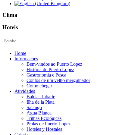
Clima
Hoteis
Ecuador
Home
Informacoes
Bem-vindos ao Puerto Lopez
História de Puerto Lopez
Gastronomia e Pesca
Contos de um velho mergulhador
Como chegar
Atividades
Baleias Jubarte
Ilha de la Plata
Salango
Agua Blanca
Trilhas Ecológicas
Praias de Puerto Lopez
Hoteles y Hostales
Galeria