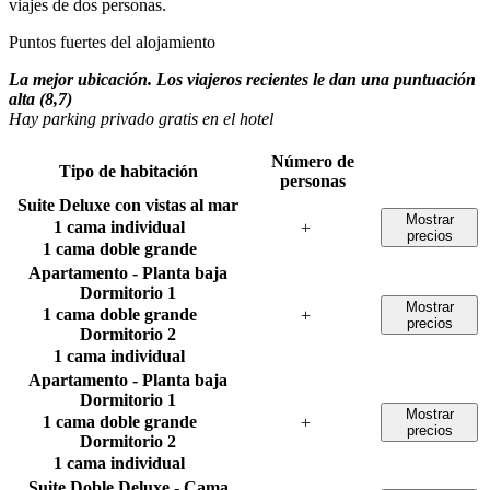
viajes de dos personas.
Puntos fuertes del alojamiento
La mejor ubicación. Los viajeros recientes le dan una puntuación
alta (8,7)
Hay parking privado gratis en el hotel
Número de
Tipo de habitación
personas
Suite Deluxe con vistas al mar
Mostrar
1 cama individual
+
precios
1 cama doble grande
Apartamento - Planta baja
Dormitorio 1
Mostrar
1 cama doble grande
+
precios
Dormitorio 2
1 cama individual
Apartamento - Planta baja
Dormitorio 1
Mostrar
1 cama doble grande
+
precios
Dormitorio 2
1 cama individual
Suite Doble Deluxe - Cama