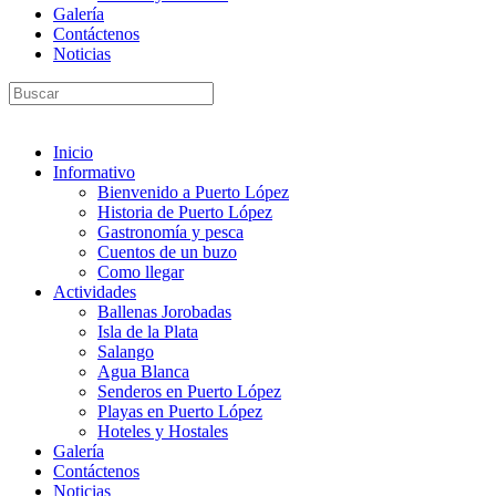
Galería
Contáctenos
Noticias
Inicio
Informativo
Bienvenido a Puerto López
Historia de Puerto López
Gastronomía y pesca
Cuentos de un buzo
Como llegar
Actividades
Ballenas Jorobadas
Isla de la Plata
Salango
Agua Blanca
Senderos en Puerto López
Playas en Puerto López
Hoteles y Hostales
Galería
Contáctenos
Noticias