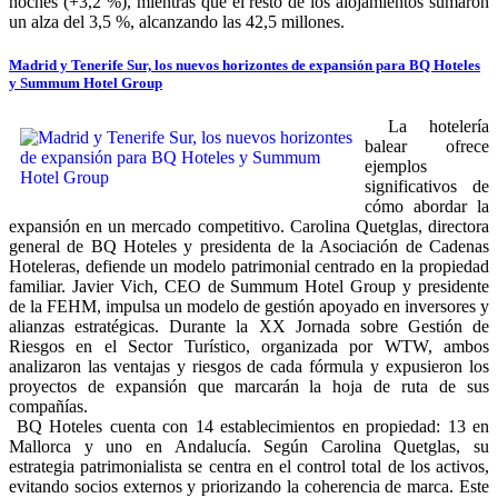
noches (+3,2 %), mientras que el resto de los alojamientos sumaron
un alza del 3,5 %, alcanzando las 42,5 millones.
Madrid y Tenerife Sur, los nuevos horizontes de expansión para BQ Hoteles
y Summum Hotel Group
La hotelería
balear ofrece
ejemplos
significativos de
cómo abordar la
expansión en un mercado competitivo. Carolina Quetglas, directora
general de BQ Hoteles y presidenta de la Asociación de Cadenas
Hoteleras, defiende un modelo patrimonial centrado en la propiedad
familiar. Javier Vich, CEO de Summum Hotel Group y presidente
de la FEHM, impulsa un modelo de gestión apoyado en inversores y
alianzas estratégicas. Durante la XX Jornada sobre Gestión de
Riesgos en el Sector Turístico, organizada por WTW, ambos
analizaron las ventajas y riesgos de cada fórmula y expusieron los
proyectos de expansión que marcarán la hoja de ruta de sus
compañías.
BQ Hoteles cuenta con 14 establecimientos en propiedad: 13 en
Mallorca y uno en Andalucía. Según Carolina Quetglas, su
estrategia patrimonialista se centra en el control total de los activos,
evitando socios externos y priorizando la coherencia de marca. Este