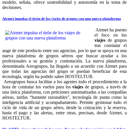
modelo, señala, ofrece sostenibilidad y autonomía en la toma de
decisiones.
Airmet impulsa el tirón de los viajes de grupos con una nueva plataforma
Airmet ha puesto
el foco en los
viajes
de grupos
tras constatar el
auge de este producto entre sus agencias, por lo que se apoya en una
nueva plataforma de grupos aéreos que buscar ayudar a los
profesionales a su gestión y contratación. La nueva plataforma,
denominada Aerogrupos, ha llegado a un acuerdo con Airmet para
que todas las agencias del grupo se puedan beneficiar de esta
tecnología, según ha podido saber HOSTELTUR.
Aerogrupos busca facilitar a los agentes todo el procedimiento a la
hora de contratar los vuelos para los
viajes
de grupos, a través de
una única plataforma, con peticiones automatizadas a las compañías
aéreas, tarifas “bastante razonables”, tecnología de punta como la
inteligencia artificial y acompañamiento. Permite gestionar todo el
ciclo de vida de un grupo aéreo, desde la cotización y la reserva,
hasta el pago y las alertas, entre otras, precisan, desde Airmet, a
HOSTELTUR.