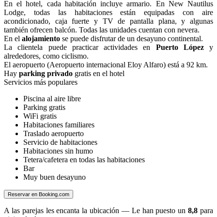
En el hotel, cada habitación incluye armario. En New Nautilus
Lodge, todas las habitaciones están equipadas con aire
acondicionado, caja fuerte y TV de pantalla plana, y algunas
también ofrecen balcón. Todas las unidades cuentan con nevera.
En el
alojamiento
se puede disfrutar de un desayuno continental.
La clientela puede practicar actividades en
Puerto López
y
alrededores, como ciclismo.
El aeropuerto (Aeropuerto internacional Eloy Alfaro) está a 92 km.
Hay
parking privado
gratis en el hotel
Servicios más populares
Piscina al aire libre
Parking gratis
WiFi gratis
Habitaciones familiares
Traslado aeropuerto
Servicio de habitaciones
Habitaciones sin humo
Tetera/cafetera en todas las habitaciones
Bar
Muy buen desayuno
Reservar en Booking.com
A las parejas les encanta la ubicación — Le han puesto un
8,8
para