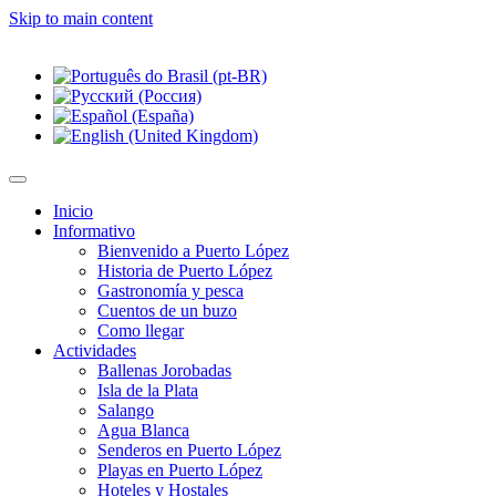
Skip to main content
Inicio
Informativo
Bienvenido a Puerto López
Historia de Puerto López
Gastronomía y pesca
Cuentos de un buzo
Como llegar
Actividades
Ballenas Jorobadas
Isla de la Plata
Salango
Agua Blanca
Senderos en Puerto López
Playas en Puerto López
Hoteles y Hostales