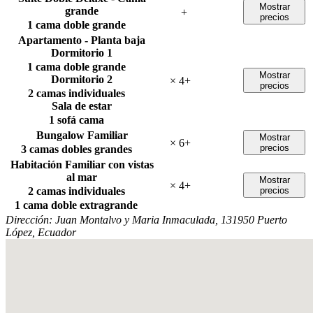
Mostrar
grande
+
precios
1 cama doble grande
Apartamento - Planta baja
Dormitorio 1
1 cama doble grande
Mostrar
Dormitorio 2
×
4
+
precios
2 camas individuales
Sala de estar
1 sofá cama
Bungalow Familiar
Mostrar
×
6
+
precios
3 camas dobles grandes
Habitación Familiar con vistas
al mar
Mostrar
×
4
+
2 camas individuales
precios
1 cama doble extragrande
Dirección:
Juan Montalvo y Maria Inmaculada, 131950 Puerto
López, Ecuador